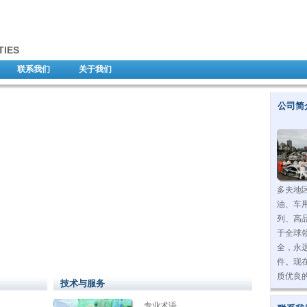
TIES
联系我们
关于我们
公司简
多夫地
油、车
列、高
于全球
全，永
件。现
质优良
技术与服务
专业术语