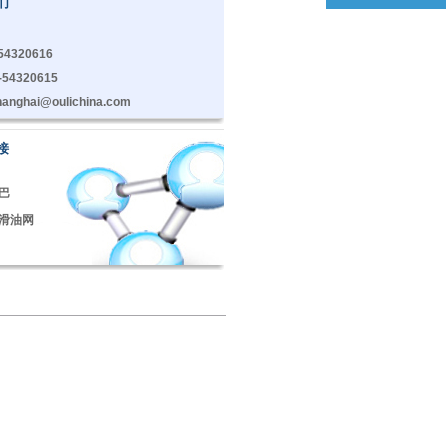
们
-54320616
-54320615
hanghai@oulichina.com
接
巴
滑油网
滑油网
网