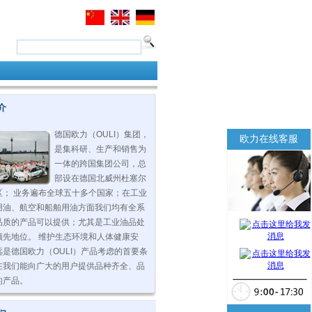
介
德国欧力（OULI）集团，
欧力在线客服
是集科研、生产和销售为
一体的跨国集团公司，总
部设在德国北威州杜塞尔
区； 业务遍布全球五十多个国家；在工业
用油、航空和船舶用油方面我们均有全系
品质的产品可以提供；尤其是工业油品处
领先地位。 维护生态环境和人体健康安
远是德国欧力（OULI）产品考虑的首要条
在我们能向广大的用户提供品种齐全、品
的产品。